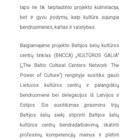
taps ne tik tarptautinio projekto kulminacija,
bet ir gyvu įrodymu, kaip kultūra sujungia
bendruomenes, kartas ir valstybes.
Baigiamajame projekto Baltijos šalių kultūros
centrų tinklas (BNCCA) „KULTŪROS GALIA“
(„The Baltic Cultural Centers Network: The
Power of Culture“) renginyje susitiks gausi
Lietuvos kultūros centrų ir palangiškių
bendruomenė bei delegacijos iš Latvijos ir
Estijos. Šis susitikimas įprasmins trijų
Baltijos šalių siekį stiprinti Baltijos šalių
kultūros centrų bendradarbiavimą, skatinti
profesinių kompetencijų mainus ir plėtoti