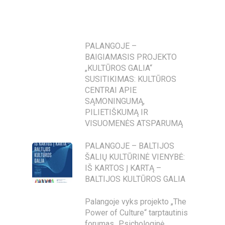
PALANGOJE –
BAIGIAMASIS PROJEKTO
„KULTŪROS GALIA“
SUSITIKIMAS: KULTŪROS
CENTRAI APIE
SĄMONINGUMĄ,
PILIETIŠKUMĄ IR
VISUOMENĖS ATSPARUMĄ
PALANGOJE – BALTIJOS
ŠALIŲ KULTŪRINĖ VIENYBĖ:
IŠ KARTOS Į KARTĄ –
BALTIJOS KULTŪROS GALIA
Palangoje vyks projekto „The
Power of Culture“ tarptautinis
forumas „Psichologinė