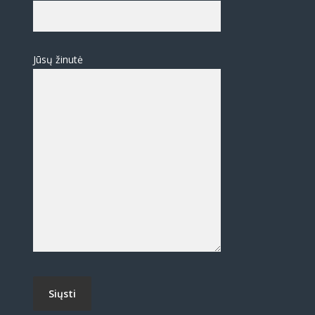
Jūsų žinutė