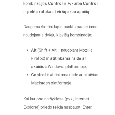
kombinacijos
Control ir +/-
arba
Control
ir pelės ratukas į viršų arba apačią.
Dauguma šio tinklapio punktų pasiekiame
naudojantis dviejų klavišų kombinacija:
Alt
(Shift + Alt – naudojant Mozilla
Firefox)
ir atitinkama raidė ar
skaičius
Windows platformoje,
Control
ir atitinkama raidė ar skaičius
Macintosh platformoje.
Kai kuriose naršyklėse (pvz., Internet
Explorer) priedo reikia nuspausti Enter.