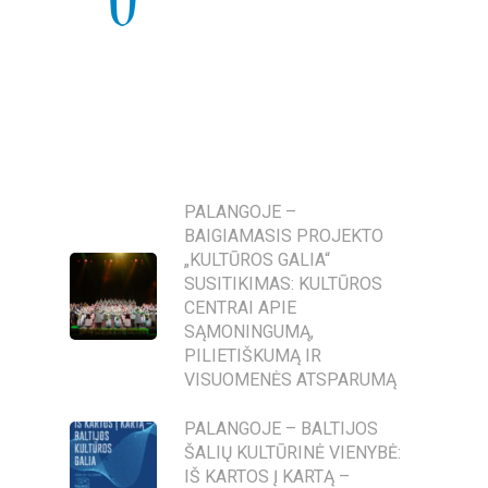
PALANGOJE –
BAIGIAMASIS PROJEKTO
„KULTŪROS GALIA“
SUSITIKIMAS: KULTŪROS
CENTRAI APIE
SĄMONINGUMĄ,
PILIETIŠKUMĄ IR
VISUOMENĖS ATSPARUMĄ
PALANGOJE – BALTIJOS
ŠALIŲ KULTŪRINĖ VIENYBĖ:
IŠ KARTOS Į KARTĄ –