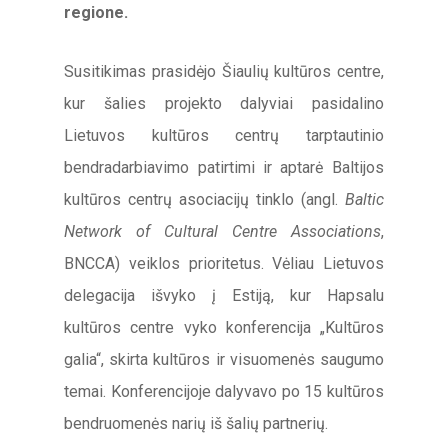
regione.
Susitikimas prasidėjo Šiaulių kultūros centre,
kur šalies projekto dalyviai pasidalino
Lietuvos kultūros centrų tarptautinio
bendradarbiavimo patirtimi ir aptarė Baltijos
kultūros centrų asociacijų tinklo (angl.
Baltic
Network of Cultural Centre Associations
,
BNCCA) veiklos prioritetus. Vėliau Lietuvos
delegacija išvyko į Estiją, kur Hapsalu
kultūros centre vyko konferencija „Kultūros
galia“, skirta kultūros ir visuomenės saugumo
temai. Konferencijoje dalyvavo po 15 kultūros
bendruomenės narių iš šalių partnerių.