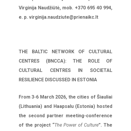
Virginija Naudžiūtė, mob. +370 695 40 994,
e. p. virginija.naudziute@prienaikc.lt
THE BALTIC NETWORK OF CULTURAL
CENTRES (BNCCA): THE ROLE OF
CULTURAL CENTRES IN SOCIETAL
RESILIENCE DISCUSSED IN ESTONIA
From 3-6 March 2026, the cities of Šiauliai
(Lithuania) and Haapsalu (Estonia) hosted
the second partner meeting-conference
of the project “
The Power of Culture
”. The