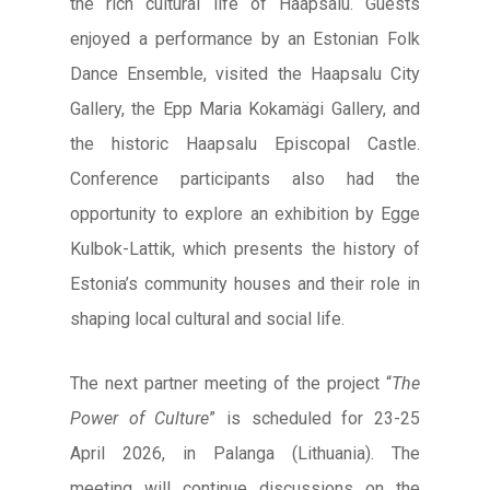
the rich cultural life of Haapsalu. Guests
enjoyed a performance by an Estonian Folk
Dance Ensemble, visited the Haapsalu City
Gallery, the Epp Maria Kokamägi Gallery, and
the historic Haapsalu Episcopal Castle.
Conference participants also had the
opportunity to explore an exhibition by Egge
Kulbok-Lattik, which presents the history of
Estonia’s community houses and their role in
shaping local cultural and social life.
The next partner meeting of the project “
The
Power of Culture
” is scheduled for 23-25
April 2026, in Palanga (Lithuania). The
meeting will continue discussions on the