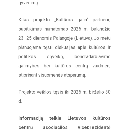
gyvenimą.
Kitas projekto „Kultūros galia“ partnerių
susitikimas numatomas 2026 m. balandžio
23–25 dienomis Palangoje (Lietuva). Jo metu
planuojama tęsti diskusijas apie kultūros ir
politikos sąveiką, bendradarbiavimo
galimybes bei kultūros centrų vaidmenį
stiprinant visuomenės atsparumą.
Projekto veiklos tęsis iki 2026 m. birželio 30
d.
Informaciją teikia Lietuvos kultūros
centrų asociacijos viceprezidentė