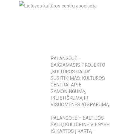
PALANGOJE –
BAIGIAMASIS PROJEKTO
„KULTŪROS GALIA“
SUSITIKIMAS: KULTŪROS
CENTRAI APIE
SĄMONINGUMĄ,
PILIETIŠKUMĄ IR
VISUOMENĖS ATSPARUMĄ
PALANGOJE – BALTIJOS
ŠALIŲ KULTŪRINĖ VIENYBĖ:
IŠ KARTOS Į KARTĄ –