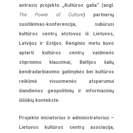
antrasis projekto „Kultūros galia“ (angl.
The Power of Culture
) partnerių
susitikimas-konferencija, subūrusi
kultūros centrų atstovus iš Lietuvos,
Latvijos ir Estijos. Renginio metu buvo
aptarti kultūros centrų vaidmens
stiprinimo klausimai, Baltijos šalių
bendradarbiavimo galimybės bei kultūros
reikšmė visuomenės atsparumui
šiandienos geopolitinių ir informacinių
iššūkių kontekste.
Projekto iniciatorius ir administratorius –
Lietuvos kultūros centrų asociacija,