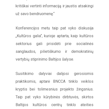
kritiškai vertinti informaciją ir jaustis atsakingi
už savo bendruomenę.“
Konferencijos metu taip pat vyko diskusija
„Kultūros galia“, kurioje aptarta, kaip kultūros
sektorius gali prisidėti prie socialinės
sanglaudos, pilietiškumo ir demokratinių
vertybių stiprinimo Baltijos šalyse.
Susitikimo dalyviai dalijosi gerosiomis
praktikomis, aptarė BNCCA tinklo veiklos
kryptis bei tolimesnius projekto žingsnius.
Taip pat vyko kūrybinės dirbtuvės, skirtos
Baltijos kultūros centrų tinklo ateities