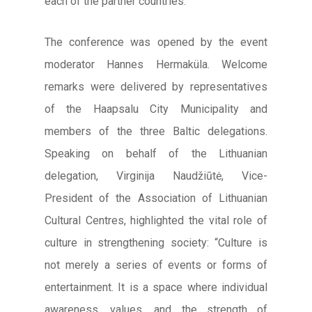
each of the partner countries.
The conference was opened by the event
moderator Hannes Hermaküla. Welcome
remarks were delivered by representatives
of the Haapsalu City Municipality and
members of the three Baltic delegations.
Speaking on behalf of the Lithuanian
delegation, Virginija Naudžiūtė, Vice-
President of the Association of Lithuanian
Cultural Centres, highlighted the vital role of
culture in strengthening society: “Culture is
not merely a series of events or forms of
entertainment. It is a space where individual
awareness, values, and the strength of